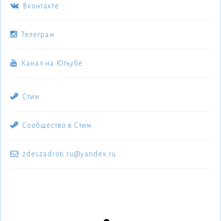
Вконтакте
Телеграм
Канал на Ютьубе
Стим
Сообщество в Стим
zdeszadroti.ru@yandex.ru